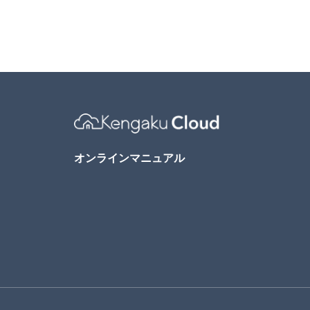
Menu1
Menu2
オンラインマニュアル
Menu3
Menu4
Menu5
Menu6