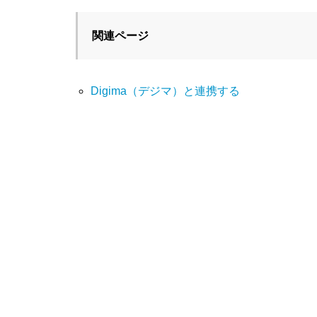
関連ページ
Digima（デジマ）と連携する