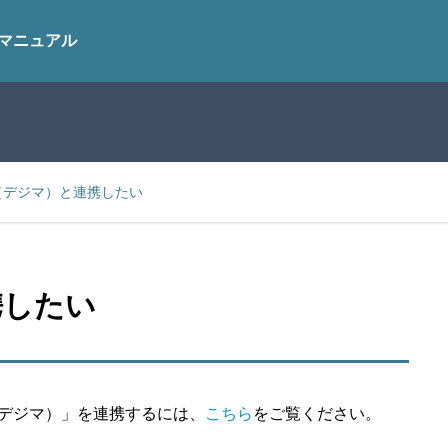
マニュアル
ma（デジマ）と連携したい
携したい
ima（デジマ）」を連携するには、
こちら
をご覧ください。