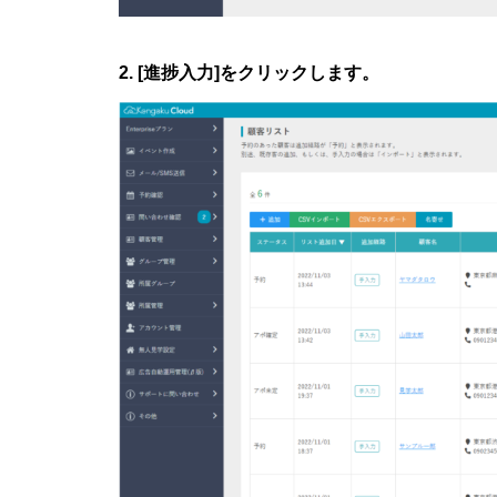
2. [進捗入力]をクリックします。