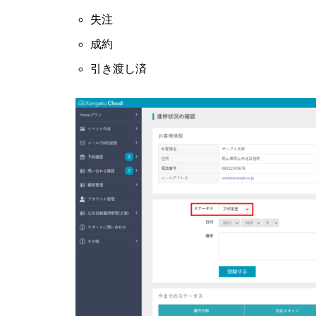
失注
成約
引き渡し済