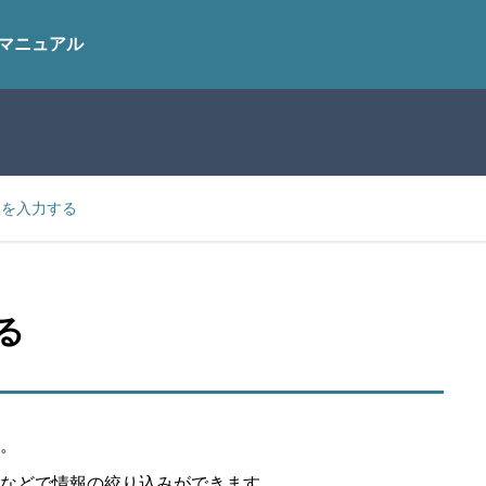
マニュアル
報を入力する
る
。
などで情報の絞り込みができます。