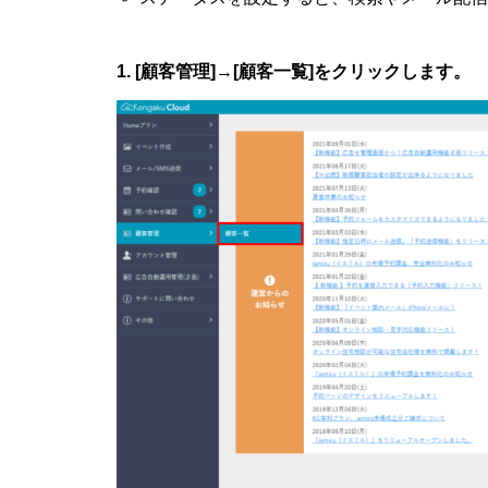
1. [顧客管理]→[顧客一覧]をクリックします。