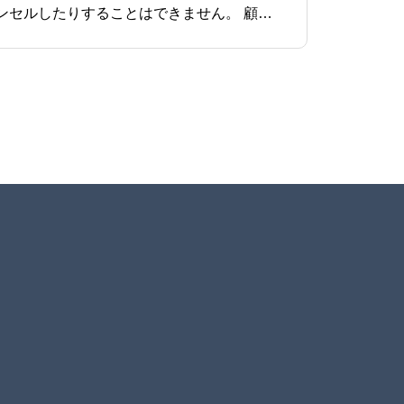
イベント管理者が、顧客の予約を変更したり、キャンセルしたりします。顧客が予約を変更したり、キャンセルしたりすることはできません。 顧客が予約を変更したり、キャンセルしたりする場合は、予約受付通知メールの下に掲載されている電話かメールで連絡していただき、イベント管理者が予約の変更ま
Menu1
Menu2
Menu3
Menu4
Menu5