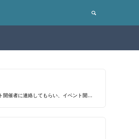
顧客は予約を変更できません。予約を変更する場合は、予約カレンダーの下にある電話番号から、イベント開催者に連絡してもらい、イベント開催者が予約を変更します。