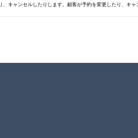
Menu1
Menu2
Menu3
Menu4
Menu5