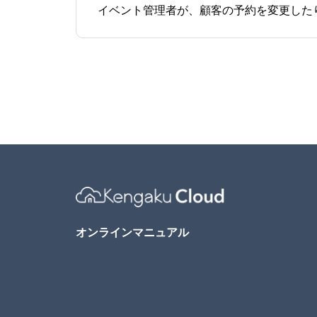
Menu1
Menu2
オンラインマニュアル
Menu3
Menu4
Menu5