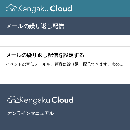
メールの繰り返し配信
メールの繰り返し配信を設定する
イベントの宣伝メールを、顧客に繰り返し配信できます。次の項目が設定できます。繰り返しの間隔曜日配信時間終了日メールの繰り返し配信を設定する1. をクリックします。2. をクリックします。
オンラインマニュアル