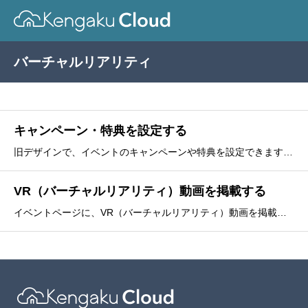
バーチャルリアリティ
キャンペーン・特典を設定する
旧デザインで、イベントのキャンペーンや特典を設定できます。新デザインの場合は、お知らせをご利用ください。画像、動画、VR（バーチャルリアリティ）を掲載できます。文字の装飾を行うことができます。1. をクリックします。2.
VR（バーチャルリアリティ）動画を掲載する
イベントページに、VR（バーチャルリアリティ）動画を掲載します。VRを登録する1. をクリックします。2. VR埋め込みURLを入力します。3. をクリックします。VRがアップロードされました。