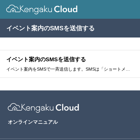
イベント案内のSMSを送信する
イベント案内のSMSを送信する
イベント案内をSMSで一斉送信します。SMSは「ショートメッセージサービス」の略で、携帯電話番号に送信されるメッセージのことです。即時送信、送信予約のいずれかを選択できます。送信予約には、上限があります。詳しくは、ご契約のプランをご確認ください。発信番号は
オンラインマニュアル