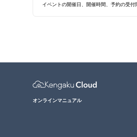
Menu1
Menu2
オンラインマニュアル
Menu3
Menu4
Menu5