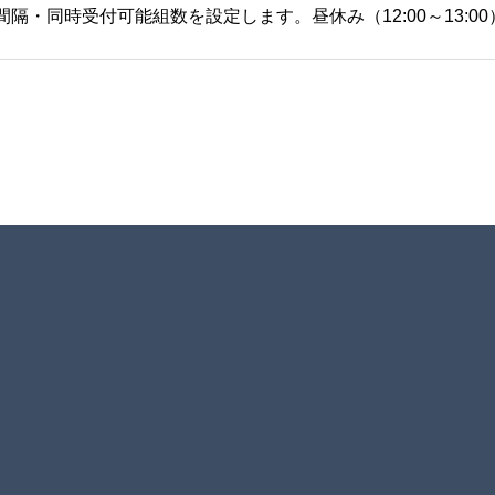
Menu1
Menu2
Menu3
Menu4
Menu5